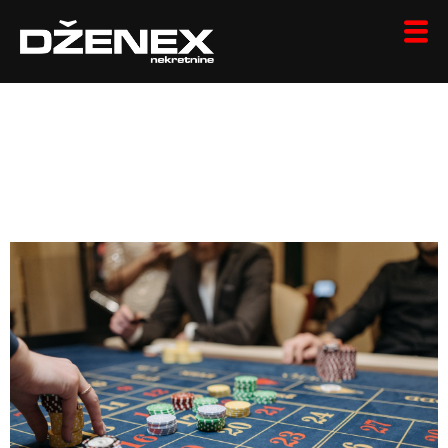
Bizzo Casino: Η Τέλεια
Εμπειρία Διαδικτυακού
Παιχνιδιού