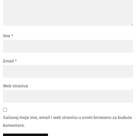
Ime
*
Email
*
Web stranica
Sačuvaj moje ime, email i web stranicu u ovom browseru za buduće
komentare.