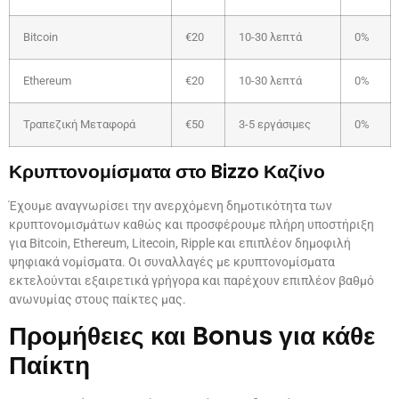
Bitcoin
€20
10-30 λεπτά
0%
Ethereum
€20
10-30 λεπτά
0%
Τραπεζική Μεταφορά
€50
3-5 εργάσιμες
0%
Κρυπτονομίσματα στο Bizzo Καζίνο
Έχουμε αναγνωρίσει την ανερχόμενη δημοτικότητα των
κρυπτονομισμάτων καθώς και προσφέρουμε πλήρη υποστήριξη
για Bitcoin, Ethereum, Litecoin, Ripple και επιπλέον δημοφιλή
ψηφιακά νομίσματα. Οι συναλλαγές με κρυπτονομίσματα
εκτελούνται εξαιρετικά γρήγορα και παρέχουν επιπλέον βαθμό
ανωνυμίας στους παίκτες μας.
Προμήθειες και Bonus για κάθε
Παίκτη