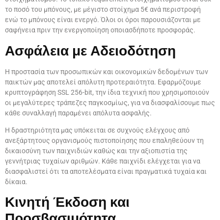
το ποσό του μπόνους, με μέγιστο στοίχημα 5€ ανά περιστροφή
ενώ το μπόνους είναι ενεργό. Όλοι οι όροι παρουσιάζονται με
σαφήνεια πριν την ενεργοποίηση οποιασδήποτε προσφοράς.
Ασφάλεια με Αδειοδότηση
Η προστασία των προσωπικών και οικονομικών δεδομένων των
παικτών μας αποτελεί απόλυτη προτεραιότητα. Εφαρμόζουμε
κρυπτογράφηση SSL 256-bit, την ίδια τεχνική που χρησιμοποιούν
οι μεγαλύτερες τράπεζες παγκοσμίως, για να διασφαλίσουμε πως
κάθε συναλλαγή παραμένει απόλυτα ασφαλής.
Η δραστηριότητα μας υπόκειται σε συχνούς ελέγχους από
ανεξάρτητους οργανισμούς πιστοποίησης που επαληθεύουν τη
δικαιοσύνη των παιχνιδιών καθώς και την αξιοπιστία της
γεννήτριας τυχαίων αριθμών. Κάθε παιχνίδι ελέγχεται για να
διασφαλιστεί ότι τα αποτελέσματα είναι πραγματικά τυχαία και
δίκαια.
Κινητή Έκδοση και
Προσβασιμότητα