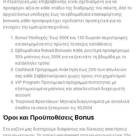
Η στρατηγική μας επιβράβευσης είναι σχεδιασμένη για να
προσφέρει αξία σε κάθε στάδιο της διαδρομής του παίκτη. Από το
αρχικό bonus υποδοχής έως τα εβδομαδιαία επαναφόρτισης
bonuses, κάθε προσφορά έχει σχεδιαστεί προσεχτικά για να
ενισχύει την εμπειρία παιχνιδιού.
Bonus Υποδοχής: Έως 300€ και 150 δωρεάν περιστροφές
κατανεμημένα στις πρώτες τέσσερις καταθέσεις
Εβδομαδιαία Reload Bonuses: Κάθε Δευτέρα προσφέρουμε
50% μπόνους έως 200€ για να ξεκινάτε τη βδομάδα με το
κατάλληλο τρόπο
Cashback Πρόγραμμα: Ανάκτηση έως 20% των απωλειών
σας κάθε Σαββατοκύριακο χωρίς όρους στοιχηματισμού
VIP Program: Προνομιακό πρόγραμμα πιστότητας με
εξατομικευμένα μπόνους και αποκλειστικό διαχειριστή
account
Τουρνουά Φρουτάκων: Μηνιαία διαγωνίσματα με συνολικά
έπαθλα τα οποία ξεπερνούν τις 50,000€
Όροι και Προϋποθέσεις Bonus
Στο καζίνο μας διατηρούμε διάφανους και δίκαιους απαιτήσεις
στοιχηματισμού. Το τυπικό requirement στοιχηματισμού είναι 35x