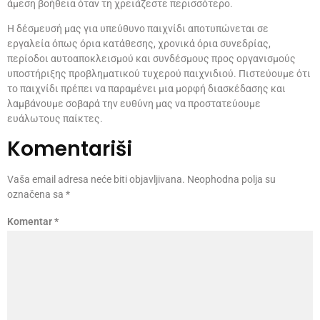
άμεση βοήθεια όταν τη χρειάζεστε περισσότερο.
Η δέσμευσή μας για υπεύθυνο παιχνίδι αποτυπώνεται σε
εργαλεία όπως όρια κατάθεσης, χρονικά όρια συνεδρίας,
περίοδοι αυτοαποκλεισμού και συνδέσμους προς οργανισμούς
υποστήριξης προβληματικού τυχερού παιχνιδιού. Πιστεύουμε ότι
το παιχνίδι πρέπει να παραμένει μια μορφή διασκέδασης και
λαμβάνουμε σοβαρά την ευθύνη μας να προστατεύουμε
ευάλωτους παίκτες.
Komentariši
Vaša email adresa neće biti objavljivana.
Neophodna polja su
označena sa
*
Komentar
*