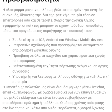
Η πλατφόρμα μας είναι πλήρως βελτιστοποιημένη για κινητές
συσκευές, δίνοντας την ίδια εξαιρετική εμπειρία τόσο σε
smartphones όσο και σε tablets. Χωρίς την ανάγκη λήψης
εφαρμογής, οι παίκτες μπορούν να έχουν πρόσβαση απευθείας
μέσω του προγράμματος περιήγησης στη συσκευή τους.
Συμβατότητα με iOS, Android και Windows Mobile devices
Responsive σχεδιασμός που προσαρμόζεται αυτόματα σε
οποιοδήποτε μέγεθος οθόνης
Πρόσβαση σε όλα τα παιχνίδια και χαρακτηριστικά χωρίς
περιορισμούς
Βελτιστοποιημένη ταχύτητα φόρτωσης ακόμα και σε αργές
συνδέσεις
Υποστήριξη για λειτουργία πλήρους οθόνης για καθηλωτική
εμπειρία
Η υποστήριξη πελατών μας είναι διαθέσιμη 24/7 μέσω live chat,
email και τηλεφώνου, με ομάδα εξειδικευμένων επαγγελματιών
που μιλούν ελληνικά και είναι έτοιμοι να βοηθήσουν με
οποιοδήποτε ερώτημα ή πρόβλημα. Ο μέσος χρόνος απόκρισης
στο live chat είναι κάτω από 60 δευτερόλεπτα, εξασφαλίζοντας