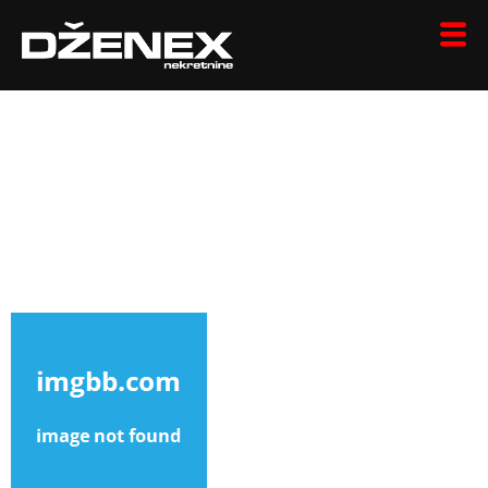
Big Bass Splash 1000:
Den Ultimata
Fiskeäventyret i
Spelvärlden