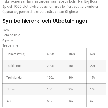
Big Bass
fiskarikoner samlar in in värden från fisk-symboler. När
Splash 1000 slot
aktiveras genom tre eller flera scattersymboler
öppnar sig porten till extraordinära vinstmöjligheter.
Symbolhierarki och Utbetalningar
Ikon
Fem på linje
4 på rad
Tre på linje
Fiskare (Wild)
500x
100x
50x
Tackle Box
200x
40x
20x
Trollsländor
150x
30x
15x
Flottör
100x
25x
10x
A/K
50x
15x
5x