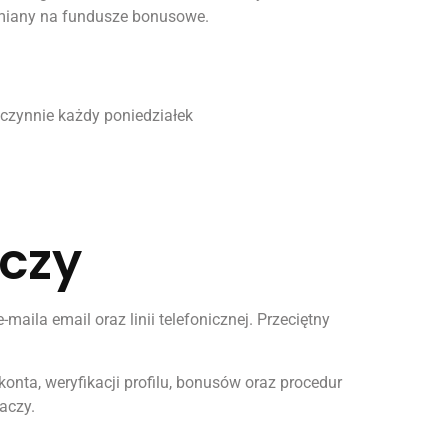
wymiany na fundusze bonusowe.
czynnie każdy poniedziałek
aczy
aila email oraz linii telefonicznej. Przeciętny
nta, weryfikacji profilu, bonusów oraz procedur
aczy.