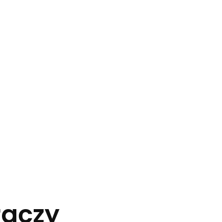
raczy