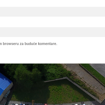
vom browseru za buduće komentare.