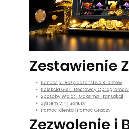
Zestawienie 
Koncesja i Bezpieczeństwo Klientów
Kolekcja Gier i Dostawcy Oprogramow
Sposoby Wpłat i Maksima Transakcji
System VIP i Bonusy
Pomoc Klienta i Pomoc Graczy
Zezwolenie i