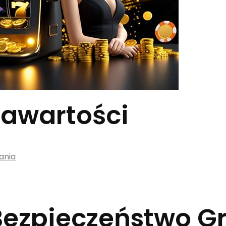
Zawartości
ania
 Bezpieczeństwo G