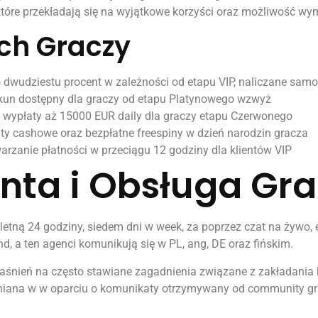
, które przekładają się na wyjątkowe korzyści oraz możliwość 
ych Graczy
dwudziestu procent w zależności od etapu VIP, naliczane samo
kun dostępny dla graczy od etapu Platynowego wzwyż
 wypłaty aż 15000 EUR daily dla graczy etapu Czerwonego
ity cashowe oraz bezpłatne freespiny w dzień narodzin gracza
rzanie płatności w przeciągu 12 godziny dla klientów VIP
nta i Obsługa Gr
etną 24 godziny, siedem dni w week, za poprzez czat na żywo, e-m
nd, a ten agenci komunikują się w PL, ang, DE oraz fińskim.
aśnień na często stawiane zagadnienia związane z zakładania ko
alniana w w oparciu o komunikaty otrzymywany od community gr