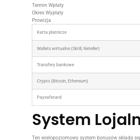
Termin Wpłaty
Okres Wypłaty
Prowizja
Karta płatnicze
Wallets wirtualne (Skrill, Neteller)
Transfery bankowe
Crypto (Bitcoin, Ethereum)
Paysafecard
System Lojal
Ten wielopoziomowy system bonusów składa się 