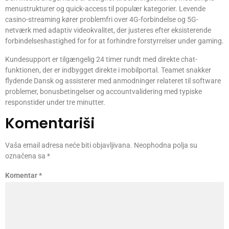
menustrukturer og quick-access til populær kategorier. Levende
casino-streaming kører problemfri over 4G-forbindelse og 5G-
netværk med adaptiv videokvalitet, der justeres efter eksisterende
forbindelseshastighed for for at forhindre forstyrrelser under gaming.
Kundesupport er tilgængelig 24 timer rundt med direkte chat-
funktionen, der er indbygget direkte i mobilportal. Teamet snakker
flydende Dansk og assisterer med anmodninger relateret til software
problemer, bonusbetingelser og accountvalidering med typiske
responstider under tre minutter.
Komentariši
Vaša email adresa neće biti objavljivana.
Neophodna polja su
označena sa
*
Komentar
*