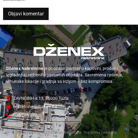
Dženex Nekretnine
je pouzdan partner u kupovini, prodaji i
izgradnji stambenih i poslovnih objekata. Savremena rješenja,
vrhunske lokacije i gradnja sa vizijom – bez kompromisa.
ZAVNOBiH-a 13, 75000 Tuzla
nekretnine@dzenex.ba
035 286 222
Copyright © 2025 Dženex Nekretnine. Sva prava zadržana.