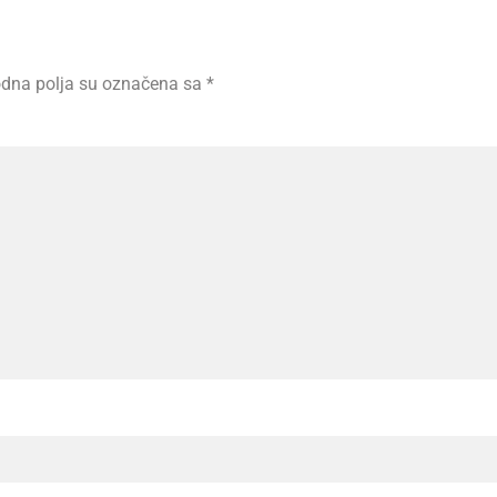
dna polja su označena sa
*