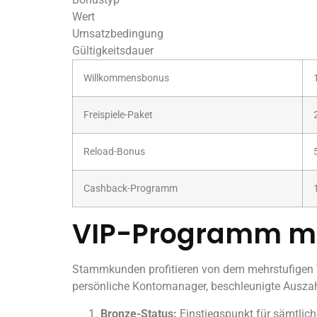
Wert
Umsatzbedingung
Gültigkeitsdauer
Willkommensbonus
Freispiele-Paket
Reload-Bonus
Cashback-Programm
VIP-Programm mi
Stammkunden profitieren von dem mehrstufigen T
persönliche Kontomanager, beschleunigte Auszah
Bronze-Status:
Einstiegspunkt für sämtlic