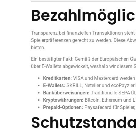
Bezahlmöglich
Transparenz bei finanziellen Transaktionen steht 
Spielerpräferenzen gerecht zu werden. Diese Abwi
bieten.
Ein bestätigter Fakt: Gemäß der Europäischen Ga
über E-Wallets abgewickelt, weshalb wir diese
Kreditkarten:
VISA und Mastercard werden
E-Wallets:
SKRILL, Neteller und ecoPayz er
Banküberweisungen:
Traditionelle SEPA-Ü
Kryptowährungen:
Bitcoin, Ethereum und L
Prepaid-Optionen:
Paysafecard für Spieler
Schutzstand