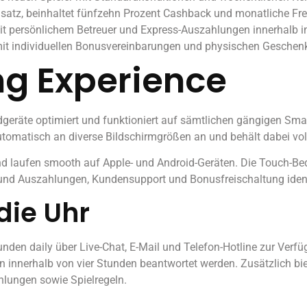
satz, beinhaltet fünfzehn Prozent Cashback und monatliche Fre
t persönlichem Betreuer und Express-Auszahlungen innerhalb i
 mit individuellen Bonusvereinbarungen und physischen Geschen
g Experience
geräte optimiert und funktioniert auf sämtlichen gängigen Sma
omatisch an diverse Bildschirmgrößen an und behält dabei volle
d laufen smooth auf Apple- und Android-Geräten. Die Touch-Bed
- und Auszahlungen, Kundensupport und Bonusfreischaltung iden
die Uhr
den daily über Live-Chat, E-Mail und Telefon-Hotline zur Verfüg
en innerhalb von vier Stunden beantwortet werden. Zusätzlich b
ahlungen sowie Spielregeln.