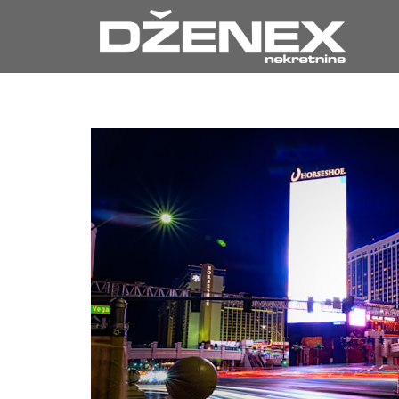
in unsere