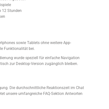
ispiele
n 12 Stunden
ken
rtphones sowie Tablets ohne weitere App-
 Funktionalität bei.
ienung wurde speziell für einfache Navigation
tisch zur Desktop-Version zugänglich bleiben.
ung. Die durchschnittliche Reaktionszeit im Chat
ietet unsere umfangreiche FAQ-Sektion Antworten