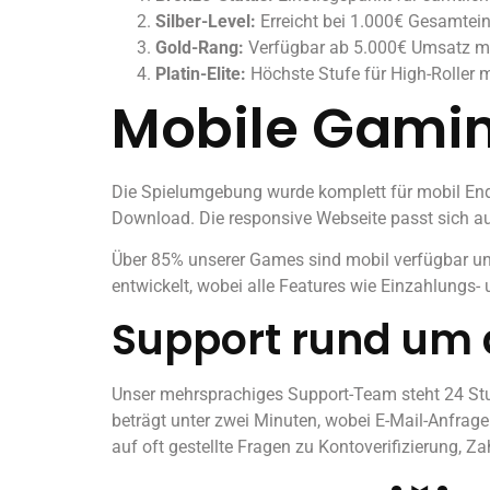
Silber-Level:
Erreicht bei 1.000€ Gesamtein
Gold-Rang:
Verfügbar ab 5.000€ Umsatz mi
Platin-Elite:
Höchste Stufe für High-Roller
Mobile Gamin
Die Spielumgebung wurde komplett für mobil End
Download. Die responsive Webseite passt sich aut
Über 85% unserer Games sind mobil verfügbar un
entwickelt, wobei alle Features wie Einzahlungs
Support rund um 
Unser mehrsprachiges Support-Team steht 24 Stun
beträgt unter zwei Minuten, wobei E-Mail-Anfrag
auf oft gestellte Fragen zu Kontoverifizierung, Z