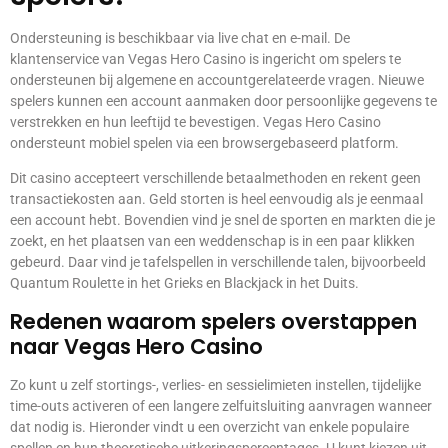
Ondersteuning is beschikbaar via live chat en e-mail. De
klantenservice van Vegas Hero Casino is ingericht om spelers te
ondersteunen bij algemene en accountgerelateerde vragen. Nieuwe
spelers kunnen een account aanmaken door persoonlijke gegevens te
verstrekken en hun leeftijd te bevestigen. Vegas Hero Casino
ondersteunt mobiel spelen via een browsergebaseerd platform.
Dit casino accepteert verschillende betaalmethoden en rekent geen
transactiekosten aan. Geld storten is heel eenvoudig als je eenmaal
een account hebt. Bovendien vind je snel de sporten en markten die je
zoekt, en het plaatsen van een weddenschap is in een paar klikken
gebeurd. Daar vind je tafelspellen in verschillende talen, bijvoorbeeld
Quantum Roulette in het Grieks en Blackjack in het Duits.
Redenen waarom spelers overstappen
naar Vegas Hero Casino
Zo kunt u zelf stortings-, verlies- en sessielimieten instellen, tijdelijke
time-outs activeren of een langere zelfuitsluiting aanvragen wanneer
dat nodig is. Hieronder vindt u een overzicht van enkele populaire
spellen en hun theoretische uitkeringspercentages. U kunt kiezen uit