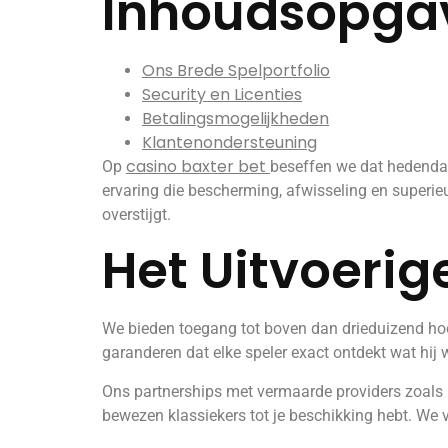
Inhoudsopga
Ons Brede Spelportfolio
Security en Licenties
Betalingsmogelijkheden
Klantenondersteuning
casino baxter bet
Op
beseffen we dat hedendaa
ervaring die bescherming, afwisseling en superi
overstijgt.
Het Uitvoerig
We bieden toegang tot boven dan drieduizend ho
garanderen dat elke speler exact ontdekt wat hij w
Ons partnerships met vermaarde providers zoals 
bewezen klassiekers tot je beschikking hebt. We 