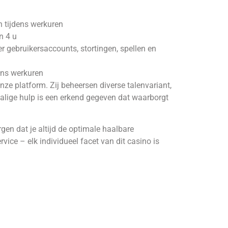
 tijdens werkuren
n 4 u
 gebruikersaccounts, stortingen, spellen en
ens werkuren
ze platform. Zij beheersen diverse talenvariant,
rtalige hulp is een erkend gegeven dat waarborgt
gen dat je altijd de optimale haalbare
ice – elk individueel facet van dit casino is