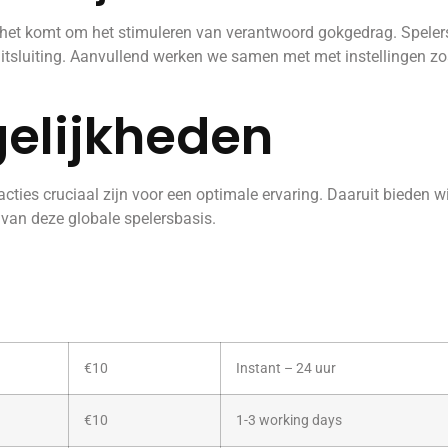
 het komt om het stimuleren van verantwoord gokgedrag. Speler
en uitsluiting. Aanvullend werken we samen met met instellinge
elijkheden
cties cruciaal zijn voor een optimale ervaring. Daaruit bieden 
van deze globale spelersbasis.
€10
Instant – 24 uur
€10
1-3 working days