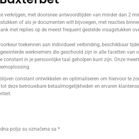
e verkrijgen, met doorsnee antwoordtijden van minder dan 2 min
stukken of als je documenten wilt bijvoegen, met reacties binne
nk met replies op de meest frequent gestelde vraagstukken over
voorkeur toekennen aan individueel verbinding, beschikbaar tijd
ewinterde werknemers die geschoold zijn in alle facetten van on
je constant in je persoonlijke taal geholpen kunt zijn. Onze mee
leemoplossing.
 blijven constant ontwikkelen en optimaliseren om hiervoor te zor
tot deze betrouwbare betaalmogelijkheden en ervaren klantenserv
iteit.
dna polja su označena sa
*