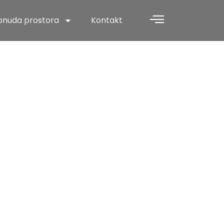
onuda prostora
Kontakt