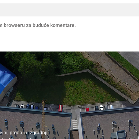
vom browseru za buduće komentare.
ni, prodaji i izgradnji