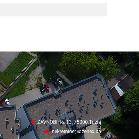
ZAVNOBiH-a 13, 75000 Tuzla
nekretnine@dzenex.ba