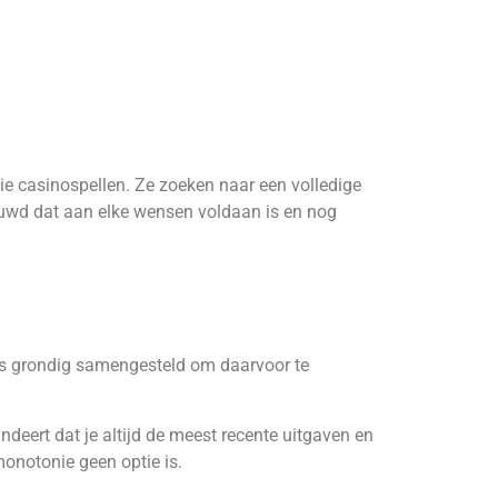
e casinospellen. Ze zoeken naar een volledige
ouwd dat aan elke wensen voldaan is en nog
is grondig samengesteld om daarvoor te
eert dat je altijd de meest recente uitgaven en
monotonie geen optie is.