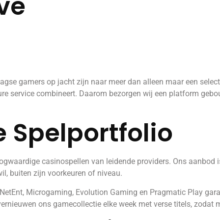
ve
gse gamers op jacht zijn naar meer dan alleen maar een selecti
eure service combineert. Daarom bezorgen wij een platform geb
e Spelportfolio
ogwaardige casinospellen van leidende providers. Ons aanbod 
il, buiten zijn voorkeuren of niveau.
NetEnt, Microgaming, Evolution Gaming en Pragmatic Play garand
vernieuwen ons gamecollectie elke week met verse titels, zodat 