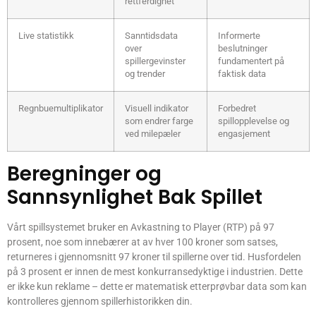
rettferdighet
Live statistikk
Sanntidsdata
Informerte
over
beslutninger
spillergevinster
fundamentert på
og trender
faktisk data
Regnbuemultiplikator
Visuell indikator
Forbedret
som endrer farge
spillopplevelse og
ved milepæler
engasjement
Beregninger og
Sannsynlighet Bak Spillet
Vårt spillsystemet bruker en Avkastning to Player (RTP) på 97
prosent, noe som innebærer at av hver 100 kroner som satses,
returneres i gjennomsnitt 97 kroner til spillerne over tid. Husfordelen
på 3 prosent er innen de mest konkurransedyktige i industrien. Dette
er ikke kun reklame – dette er matematisk etterprøvbar data som kan
kontrolleres gjennom spillerhistorikken din.