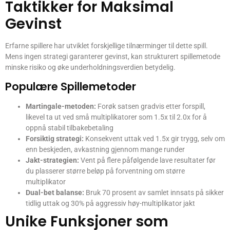
Taktikker for Maksimal
Gevinst
Erfarne spillere har utviklet forskjellige tilnærminger til dette spill.
Mens ingen strategi garanterer gevinst, kan strukturert spillemetode
minske risiko og øke underholdningsverdien betydelig.
Populære Spillemetoder
Martingale-metoden:
Forøk satsen gradvis etter forspill,
likevel ta ut ved små multiplikatorer som 1.5x til 2.0x for å
oppnå stabil tilbakebetaling
Forsiktig strategi:
Konsekvent uttak ved 1.5x gir trygg, selv om
enn beskjeden, avkastning gjennom mange runder
Jakt-strategien:
Vent på flere påfølgende lave resultater før
du plasserer større beløp på forventning om større
multiplikator
Dual-bet balanse:
Bruk 70 prosent av samlet innsats på sikker
tidlig uttak og 30% på aggressiv høy-multiplikator jakt
Unike Funksjoner som