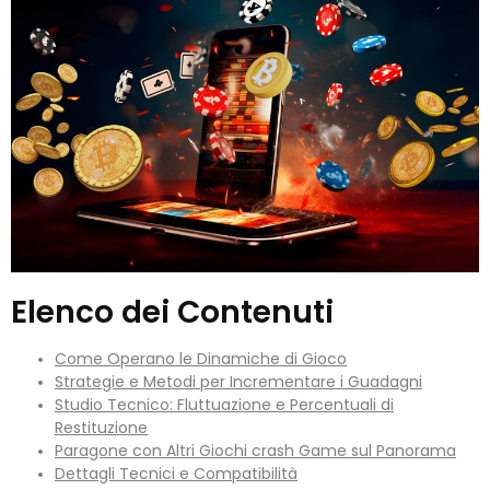
Elenco dei Contenuti
Come Operano le Dinamiche di Gioco
Strategie e Metodi per Incrementare i Guadagni
Studio Tecnico: Fluttuazione e Percentuali di
Restituzione
Paragone con Altri Giochi crash Game sul Panorama
Dettagli Tecnici e Compatibilità