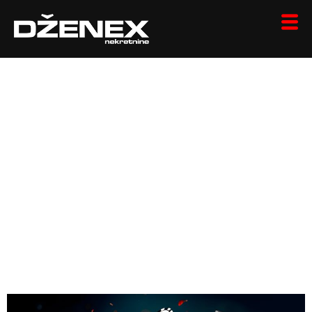
Avia Masters: La
Riferimento Completa
al Gioco crash Game
Che continua a È nel
processo di
Rivoluzionando il
Mercato