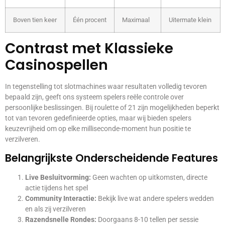
Boven tien keer
Één procent
Maximaal
Uitermate klein
Contrast met Klassieke
Casinospellen
In tegenstelling tot slotmachines waar resultaten volledig tevoren
bepaald zijn, geeft ons systeem spelers reële controle over
persoonlijke beslissingen. Bij roulette of 21 zijn mogelijkheden beperkt
tot van tevoren gedefinieerde opties, maar wij bieden spelers
keuzevrijheid om op elke milliseconde-moment hun positie te
verzilveren.
Belangrijkste Onderscheidende Features
Live Besluitvorming:
Geen wachten op uitkomsten, directe
actie tijdens het spel
Community Interactie:
Bekijk live wat andere spelers wedden
en als zij verzilveren
Razendsnelle Rondes:
Doorgaans 8-10 tellen per sessie