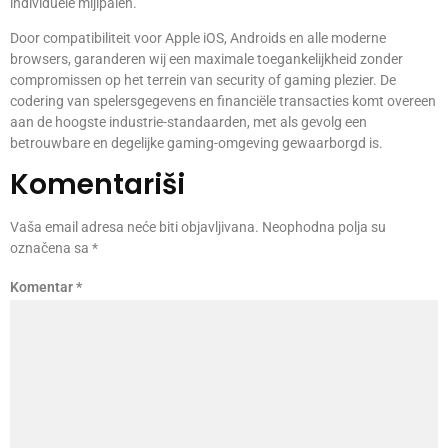
individuele mijlpalen.
Door compatibiliteit voor Apple iOS, Androids en alle moderne
browsers, garanderen wij een maximale toegankelijkheid zonder
compromissen op het terrein van security of gaming plezier. De
codering van spelersgegevens en financiële transacties komt overeen
aan de hoogste industrie-standaarden, met als gevolg een
betrouwbare en degelijke gaming-omgeving gewaarborgd is.
Komentariši
Vaša email adresa neće biti objavljivana.
Neophodna polja su
označena sa
*
Komentar
*