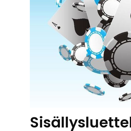
Sisällysluette