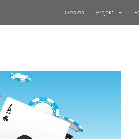
O nama
Projekti
P
laamisen
uiseksi Koke