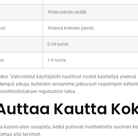
Yhden päivän sisällä
sti
Yhdestä kolmeen päivää
0-24 tuntia
tia
1-6 tuntia
si. Vahvistetut käyttäjätilit nauttivat nostot käsiteltyä yleensä
idempiä aikoja, kuitenkin annamme jatkuvasti nopeimpiin ketteri
soitetodistuksen regulaation takia.
uttaa Kautta Kok
 kasino-alan osaajista, ketkä puhuvat moitteetonta suomen kie
rtaa sitä tarvitset.