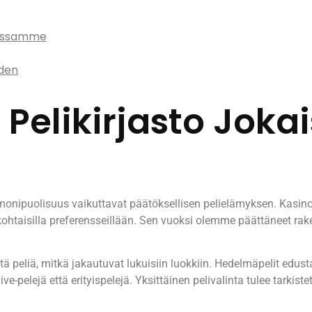
nassamme
den
Pelikirjasto Jokai
monipuolisuus vaikuttavat päätöksellisen pelielämyksen. Kasi
ökohtaisilla preferensseillään. Sen vuoksi olemme päättäneet rak
ä peliä, mitkä jakautuvat lukuisiin luokkiin. Hedelmäpelit ed
-pelejä että erityispelejä. Yksittäinen pelivalinta tulee tarkis