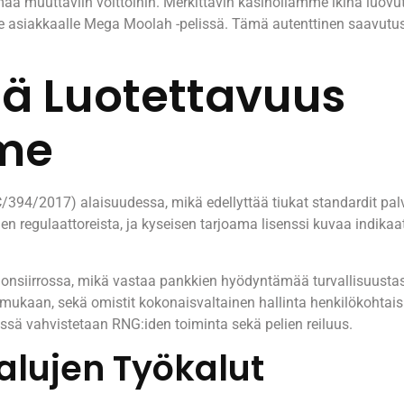
ää muuttaviin voittoihin. Merkittävin kasinollamme ikinä luovute
le asiakkaalle Mega Moolah -pelissä. Tämä autenttinen saavutus 
tä Luotettavuus
me
94/2017) alaisuudessa, mikä edellyttää tiukat standardit pa
en regulaattoreista, ja kyseisen tarjoama lisenssi kuvaa indikaat
nsiirrossa, mikä vastaa pankkien hyödyntämää turvallisuustas
mukaan, sekä omistit kokonaisvaltainen hallinta henkilökohtais
issä vahvistetaan RNG:iden toiminta sekä pelien reiluus.
kalujen Työkalut