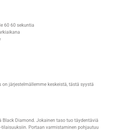
le 60 60 sekuntia
arkiaikana
e
 on järjestelmällemme keskeistä, tästä syystä
ä Black Diamond. Jokainen taso tuo täydentäviä
IP-tilaisuuksiin. Portaan varmistaminen pohjautuu