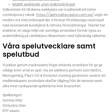
Mobilt spelande utan inskränkningar
Välkommen hit till denna webbplats när traditionell stil möter
https://aphroditecasino.com.se/
contemporary teknik.
utgör ett
modern era med onlinespel där vi förenar förstklassiga casinospel
med enastående kundtjänst & rättvisa förutsättningar. Teamet har
etablerat ett slags miljö när samtliga användare förmår njuta av
underhållning på världsklass tillsammans med fullständig säkerhet.
Våra spelutvecklare samt
spelutbud
Vi jobbar genom marknadens högst erkända utvecklare för ge ge
väldigt brett urval av spel. Via att selektera partners som NetEnt,
Microgaming, Play'n GO & Evolution Gaming garanterar casinot att
medlemskapets användare skaffar tillgång från de senaste samt
allra mest nyskapande speltitlarna över branschen.
Spelkategori
Summa titlar
Omtyckta titlar
RTP-spann