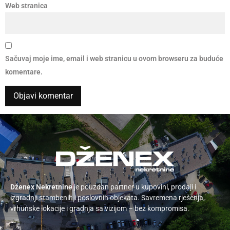
Web stranica
Sačuvaj moje ime, email i web stranicu u ovom browseru za buduće
komentare.
Dženex Nekretnine
je pouzdan partner u kupovini, prodaji i
izgradnji stambenih i poslovnih objekata. Savremena rješenja,
vrhunske lokacije i gradnja sa vizijom – bez kompromisa.