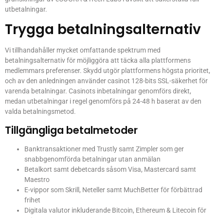
utbetalningar.
Trygga betalningsalternativ
Vi tillhandahåller mycket omfattande spektrum med
betalningsalternativ för möjliggöra att täcka alla plattformens
medlemmars preferenser. Skydd utgör plattformens högsta prioritet,
och av den anledningen använder casinot 128-bits SSL-säkerhet för
varenda betalningar. Casinots inbetalningar genomförs direkt,
medan utbetalningar i regel genomförs på 24-48 h baserat av den
valda betalningsmetod.
Tillgängliga betalmetoder
Banktransaktioner med Trustly samt Zimpler som ger
snabbgenomförda betalningar utan anmälan
Betalkort samt debetcards såsom Visa, Mastercard samt
Maestro
E-vippor som Skrill, Neteller samt MuchBetter för förbättrad
frihet
Digitala valutor inkluderande Bitcoin, Ethereum & Litecoin för