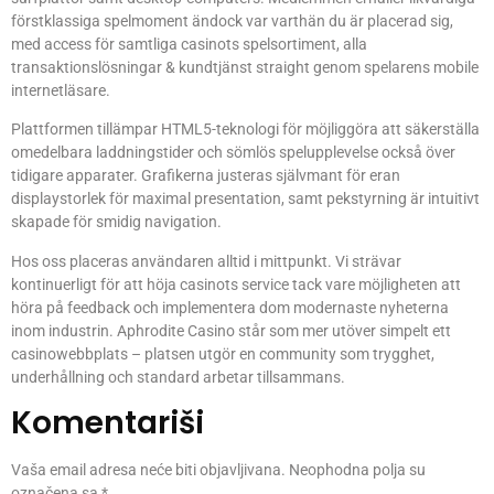
förstklassiga spelmoment ändock var varthän du är placerad sig,
med access för samtliga casinots spelsortiment, alla
transaktionslösningar & kundtjänst straight genom spelarens mobile
internetläsare.
Plattformen tillämpar HTML5-teknologi för möjliggöra att säkerställa
omedelbara laddningstider och sömlös spelupplevelse också över
tidigare apparater. Grafikerna justeras självmant för eran
displaystorlek för maximal presentation, samt pekstyrning är intuitivt
skapade för smidig navigation.
Hos oss placeras användaren alltid i mittpunkt. Vi strävar
kontinuerligt för att höja casinots service tack vare möjligheten att
höra på feedback och implementera dom modernaste nyheterna
inom industrin. Aphrodite Casino står som mer utöver simpelt ett
casinowebbplats – platsen utgör en community som trygghet,
underhållning och standard arbetar tillsammans.
Komentariši
Vaša email adresa neće biti objavljivana.
Neophodna polja su
označena sa
*