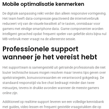
Mobile optimalisatie kenmerken
De digitale aanpassing reikt verder dan alleen responsive vormgeving.
Het team heeft data-compressie geactiveerd die internetverbruik
reduceert vrij van de visuele kwaliteit af te tasten, onmisbaar voor
gamers met eindige smartphone data. Game componenten worden
intelligent gecached opdat frequent spelen van geliefde slots bijna nul
MB-verbruik meer vraagt na de allereerste sessie.
Professionele support
wanneer je het vereist hebt
Het supportteam is samengesteld uit getrainde professionals die niet
louter technische issues mogen resolven maar tevens tips geven over
spelstrategieën, bonusvoorwaarden en verantwoord gokgedrag. De
standaard responstijd via live chat bedraagt minder dan twee
minuutjes, tevens in drukke avonden wanneer de meeste gamers
online zijn.
Additioneel op realtime support leveren we een volledige kennisbank
met guides, video lessen en frequent gestelde vraagstukken die op