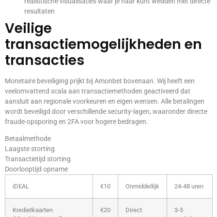
realistische visualisaties waar je naar kunt wedden met directe
resultaten
Veilige
transactiemogelijkheden en
transacties
Monetaire beveiliging prijkt bij Amonbet bovenaan. Wij heeft een
veelomvattend scala aan transactiemethoden geactiveerd dat
aansluit aan regionale voorkeuren en eigen wensen. Alle betalingen
wordt beveiligd door verschillende security-lagen, waaronder directe
fraude-opsporing en 2FA voor hogere bedragen.
Betaalmethode
Laagste storting
Transactietijd storting
Doorlooptijd opname
iDEAL
€10
Onmiddellijk
24-48 uren
Kredietkaarten
€20
Direct
3-5