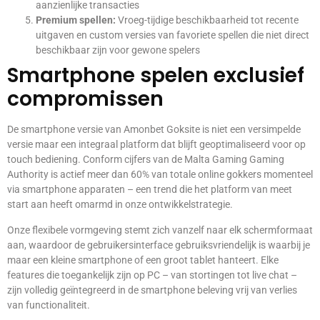
aanzienlijke transacties
Premium spellen:
Vroeg-tijdige beschikbaarheid tot recente
uitgaven en custom versies van favoriete spellen die niet direct
beschikbaar zijn voor gewone spelers
Smartphone spelen exclusief
compromissen
De smartphone versie van Amonbet Goksite is niet een versimpelde
versie maar een integraal platform dat blijft geoptimaliseerd voor op
touch bediening. Conform cijfers van de Malta Gaming Gaming
Authority is actief meer dan 60% van totale online gokkers momenteel
via smartphone apparaten – een trend die het platform van meet
start aan heeft omarmd in onze ontwikkelstrategie.
Onze flexibele vormgeving stemt zich vanzelf naar elk schermformaat
aan, waardoor de gebruikersinterface gebruiksvriendelijk is waarbij je
maar een kleine smartphone of een groot tablet hanteert. Elke
features die toegankelijk zijn op PC – van stortingen tot live chat –
zijn volledig geïntegreerd in de smartphone beleving vrij van verlies
van functionaliteit.