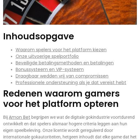
Inhoudsopgave
Waarom spelers voor het platform kiezen
Onze uitvoerige spelportfolio
Beveiligde betalingsmethoden en betalingen
Bonussysteem en VIP-systeem
Draagbaar wedden vrij van compromissen
Professionele ondersteuning als je dat vereist hebt
Redenen waarom gamers
voor het platform opteren
Amon Bet
Bij
begrijpen we wat de digitale gokindustrie voortdurend
ontwikkelt en dat spelers alsmaar hogere criteria leggen aan hun
eigen speelbeleving. Onze licentie wordt gereguleerd door
internationale gokautoriteiten, hetgeen inhoudt dat elke game dat het