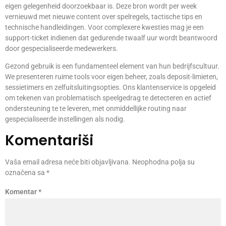
eigen gelegenheid doorzoekbaar is. Deze bron wordt per week
vernieuwd met nieuwe content over spelregels, tactische tips en
technische handleidingen. Voor complexere kwesties mag je een
support-ticket indienen dat gedurende twaalf uur wordt beantwoord
door gespecialiseerde medewerkers.
Gezond gebruik is een fundamenteel element van hun bedrijfscultuur.
We presenteren ruime tools voor eigen beheer, zoals deposit-limieten,
sessietimers en zelfuitsluitingsopties. Ons klantenservice is opgeleid
om tekenen van problematisch speelgedrag te detecteren en actief
ondersteuning te te leveren, met onmiddellijke routing naar
gespecialiseerde instellingen als nodig.
Komentariši
Vaša email adresa neće biti objavljivana.
Neophodna polja su
označena sa
*
Komentar
*