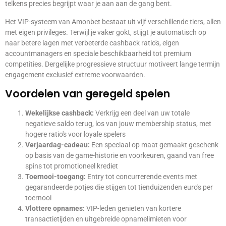
telkens precies begrijpt waar je aan aan de gang bent.
Het VIP-systeem van Amonbet bestaat uit vijf verschillende tiers, allen
met eigen privileges. Terwijl je vaker gokt, stijgt je automatisch op
naar betere lagen met verbeterde cashback ratio's, eigen
accountmanagers en speciale beschikbaarheid tot premium
competities. Dergelijke progressieve structuur motiveert lange termijn
engagement exclusief extreme voorwaarden.
Voordelen van geregeld spelen
Wekelijkse cashback:
Verkrijg een deel van uw totale
negatieve saldo terug, los van jouw membership status, met
hogere ratio's voor loyale spelers
Verjaardag-cadeau:
Een speciaal op maat gemaakt geschenk
op basis van de game-historie en voorkeuren, gaand van free
spins tot promotioneel krediet
Toernooi-toegang:
Entry tot concurrerende events met
gegarandeerde potjes die stijgen tot tienduizenden euro's per
toernooi
Vlottere opnames:
VIP-leden genieten van kortere
transactietijden en uitgebreide opnamelimieten voor