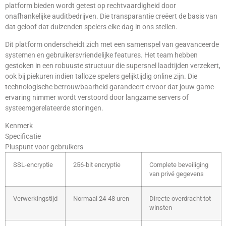
platform bieden wordt getest op rechtvaardigheid door
onafhankelijke auditbedrijven. Die transparantie creëert de basis van
dat geloof dat duizenden spelers elke dag in ons stellen.
Dit platform onderscheidt zich met een samenspel van geavanceerde
systemen en gebruikersvriendelijke features. Het team hebben
gestoken in een robuuste structuur die supersnel laadtijden verzekert,
ook bij piekuren indien talloze spelers gelijktijdig online zijn. Die
technologische betrouwbaarheid garandeert ervoor dat jouw game-
ervaring nimmer wordt verstoord door langzame servers of
systeemgerelateerde storingen.
Kenmerk
Specificatie
Pluspunt voor gebruikers
SSL-encryptie
256-bit encryptie
Complete beveiliging
van privé gegevens
Verwerkingstijd
Normaal 24-48 uren
Directe overdracht tot
winsten